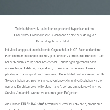
Technisch innovativ, ästhetisch ansprechend, hygienisch optimal.
Unser Know-How und unsere Leidenschaft für eine perfekte digitale
Bildwiedergabe in der Medizin.
Individuell angepasst an existierende Gegebenheiten in OP-Sälen und anderen
Funktionsräumen oder speziell konzipiert für noch zu errichtende Bereiche. Auch
bei der Modernisierung schon bestehender Einrichtungen agieren wir dank
unserer langen Erfahrung pragmatisch, professionell und effizient. Unsere
jahrelange Erfahrung und das Know-how im Bereich Medical-Engineering und IT-
Solutions haben uns zu einem innovativen Entwickler und verlässlichen Partner
gemacht. Durch kompetente Beratung, harte Arbeit und ein außergewöhnliches
Service-Verständnis werden wir unserem guten Ruf gerecht.
Als ein nach
DIN EN ISO 13485
zertifizierter Hersteller entwickeln, produzieren
und vertreiben wir Systeme für die digitale Röntgenbildbetrachtung,