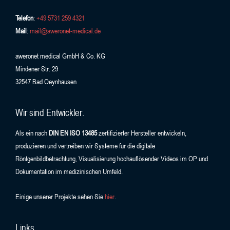
Telefon
:
+49 5731 259 4321
Mail
:
mail@aweronet-medical.de
aweronet medical GmbH & Co. KG
Mindener Str. 29
32547 Bad Oeynhausen
Wir sind Entwickler.
Als ein nach
DIN EN ISO 13485
zertifizierter Hersteller entwickeln,
produzieren und vertreiben wir Systeme für die digitale
Röntgenbildbetrachtung, Visualisierung hochauflösender Videos im OP und
Dokumentation im medizinischen Umfeld.
Einige unserer Projekte sehen Sie
hier
.
Links