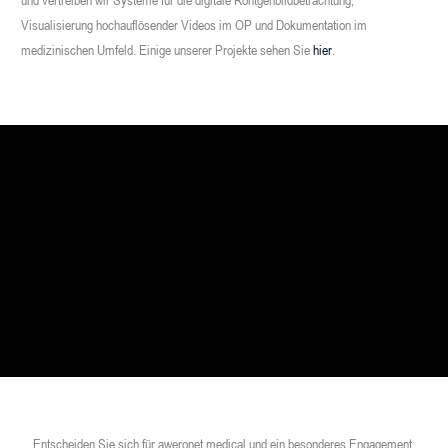
Visualisierung hochauflösender Videos im OP und Dokumentation im
medizinischen Umfeld. Einige unserer Projekte sehen Sie
hier
.
Entscheiden Sie sich für aweronet medical und ein besonderes Engagement.